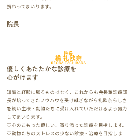
携わってまいります。
院長
院長
橘 礼欧奈
REONA TACHIBANA
優しくあたたかな診療を
心がけます
知識と経験に勝るものはなく、
これからも会長兼診療部
長が培ってきたノウハウを受け継ぎながら
礼欧奈らしさ
を飼い主様・動物たちに受け入れていただけるよう努力
してまいります。
♡心のこもった優しい、寄り添った診療を目指します。
♡動物たちのストレスの少ない診療・治療を目指しま