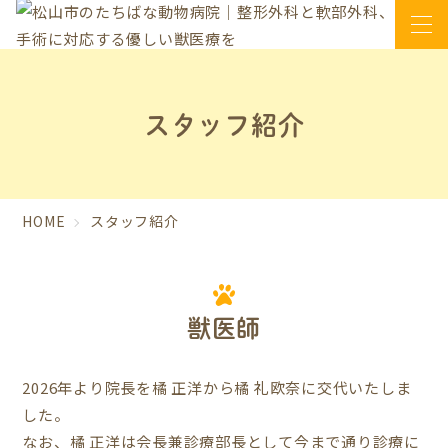
スタッフ紹介
HOME
スタッフ紹介
獣医師
2026年より院長を橘 正洋から橘 礼欧奈に交代いたしま
した。
なお、橘 正洋は会長兼診療部長として今まで通り診療に